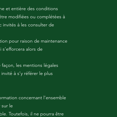
ne et entière des conditions
d’être modifiées ou complétées à
invités à les consulter de
ption pour raison de maintenance
i s’efforcera alors de
 façon, les mentions légales
nvité à s’y référer le plus
formation concernant l’ensemble
 sur le
le. Toutefois, il ne pourra être