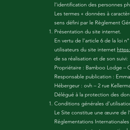
l’identification des personnes phy
Les termes « données à caractère
sens défini par le Règlement Gé
Présentation du site internet.
En vertu de l’article 6 de la loi
utilisateurs du site internet
http
de sa réalisation et de son suivi:
Propriétaire : Bamboo Lodge – 
Responsable publication : Em
Hébergeur : ovh – 2 rue Kellerm
Délégué à la protection des d
Conditions générales d’utilisatio
Le Site constitue une œuvre de l’
Réglementations Internationales 