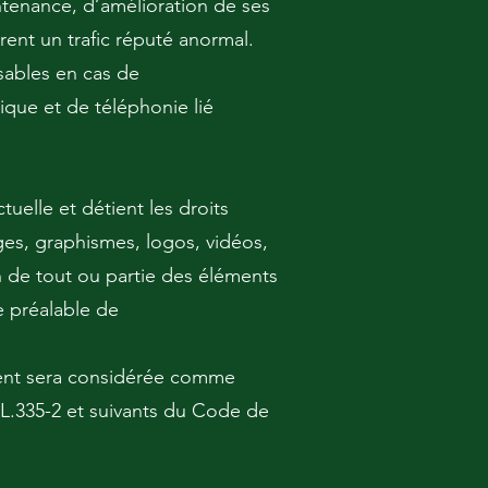
tenance, d’amélioration de ses
èrent un trafic réputé anormal.
sables en cas de
ique et de téléphonie lié
tuelle et détient les droits
ges, graphismes, logos, vidéos,
n de tout ou partie des éléments
te préalable de
tient sera considérée comme
 L.335-2 et suivants du Code de