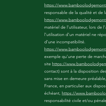
https://www.bamboolodgemonta
responsable de la qualité et de l
https://www.bamboolodgemonta
matériel de l’utilisateur, lors de 
l’utilisation d’un matériel ne ré
d’une incompatibilité.
https://www.bamboolodgemonta
exemple qu’une perte de marché o
site
https://www.bamboolodgem
contact) sont à la disposition des
sans mise en demeure préalable, 
France, en particulier aux dispos
échéant,
https://www.bamboolo
responsabilité civile et/ou pénal