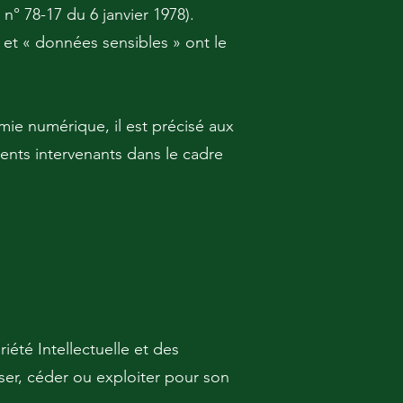
 n° 78-17 du 6 janvier 1978).
 et « données sensibles » ont le
)
omie numérique, il est précisé aux
rents intervenants dans le cadre
iété Intellectuelle et des
ser, céder ou exploiter pour son