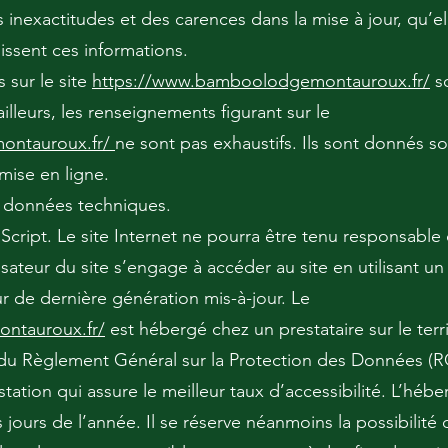
inexactitudes et des carences dans la mise à jour, qu’ell
nissent ces informations.
 sur le site
https://www.bamboolodgemontauroux.fr/
so
illeurs, les renseignements figurant sur le
ontauroux.fr/
ne sont pas exhaustifs. Ils sont donnés s
mise en ligne.
es données techniques.
vaScript. Le site Internet ne pourra être tenu responsabl
utilisateur du site s’engage à accéder au site en utilisant 
ur de dernière génération mis-à-jour. Le
ntauroux.fr/
est hébergé chez un prestataire sur le ter
du Règlement Général sur la Protection des Données (R
station qui assure le meilleur taux d’accessibilité. L’héb
s jours de l’année. Il se réserve néanmoins la possibilité 