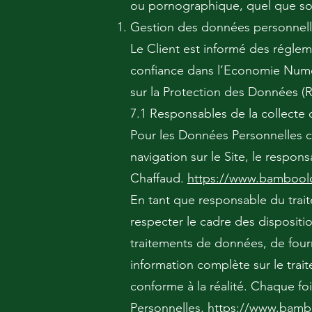
ou pornographique, quel que soit
Gestion des données personnell
Le Client est informé des réglem
confiance dans l’Economie Numér
sur la Protection des Données (R
7.1 Responsables de la collecte
Pour les Données Personnelles co
navigation sur le Site, le resp
Chaffaud.
https://www.bambool
En tant que responsable du trai
respecter le cadre des disposition
traitements de données, de fourni
information complète sur le trai
conforme à la réalité. Chaque fo
Personnelles,
https://www.bamb