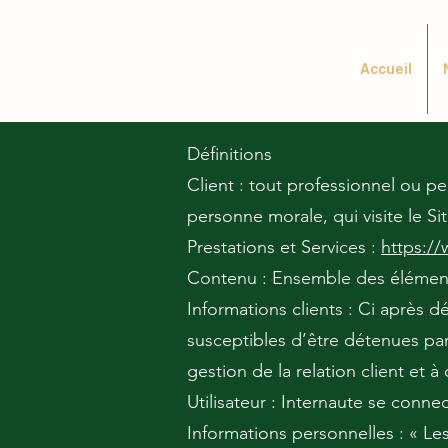
Accueil
Définitions
Client : tout professionnel ou p
personne morale, qui visite le S
Prestations et Services :
https:/
Contenu : Ensemble des éléments
Informations clients : Ci après
susceptibles d’être détenues pa
gestion de la relation client et à
Utilisateur : Internaute se connec
Informations personnelles : « L